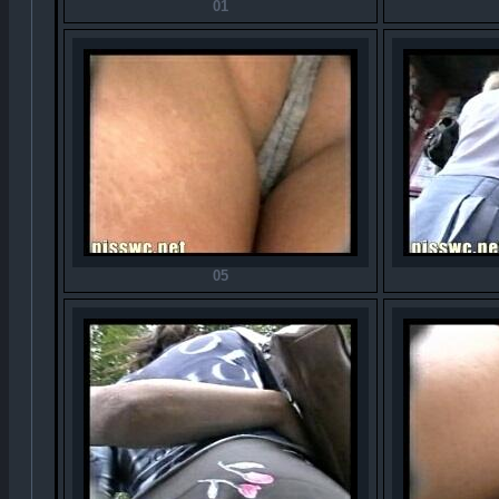
01
05