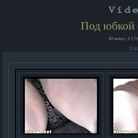
Под юбкой 
60 минут, 2.1 Г
Ск