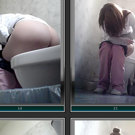
14
15