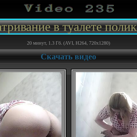
тривание в туалете поли
20 минут, 1.3 Гб. (AVI, H264, 720x1280)
Скачать видео