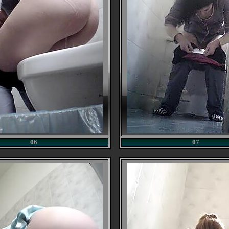
06
07