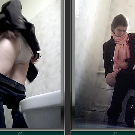
22
23