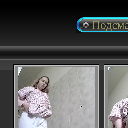
Подсма