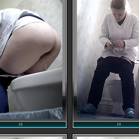
18
19