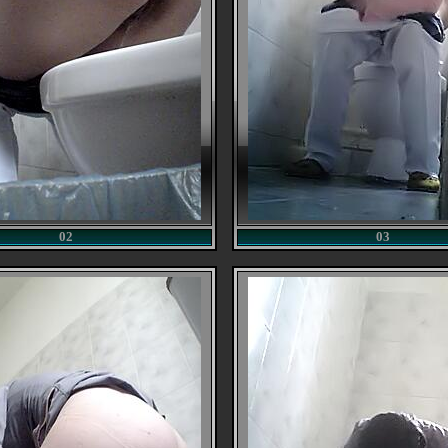
02
03