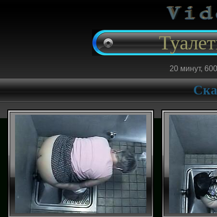
Туалет
20 минут, 600
Ска