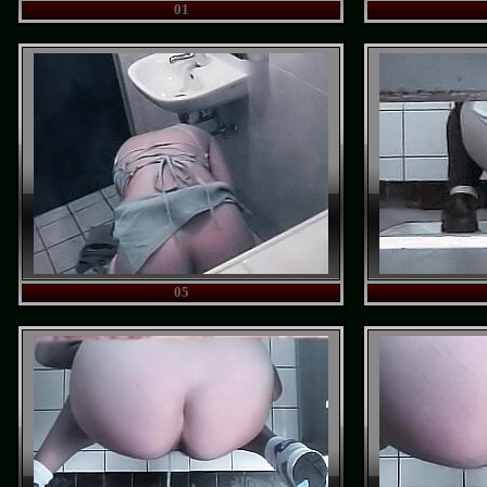
01
05