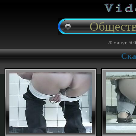
Обществ
20 минут, 500
Ска