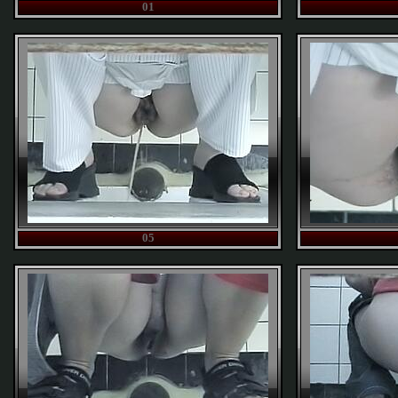
01
05