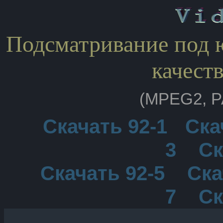
Подсматривание под ю
качеств
(MPEG2, PA
Скачать 92-1
Ска
3
Ск
Скачать 92-5
Ска
7
Ск