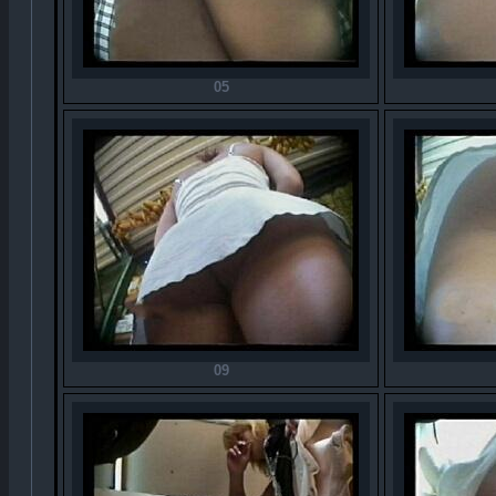
05
09