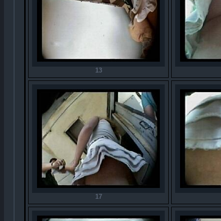
13
17