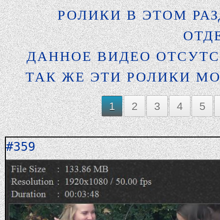
РОЛИКИ В ЭТОМ РА
ОТД
ДАННОЕ ВИДЕО ОТСУТС
ТАК ЖЕ ЭТИ РОЛИКИ М
1
2
3
4
5
#359