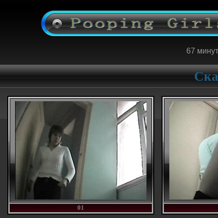
67 минут
Ска
01